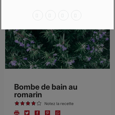
RSS
Bombe de bain au
romarin
Notez la recette