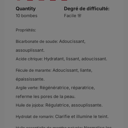
Quantity
Degré de difficulté:
10 bombes
Facile 🌸
Propriétés:
Adoucissant,
Bicarbonate de soude:
assouplissant.
Hydratant, lissant, adoucissant.
Acide citrique:
Adoucissant, liante,
Fécule de marante:
épaississante.
Régénératrice, réparatrice,
Argile verte:
referme les pores de la peau.
Régulatrice, assouplissante.
Huile de jojoba:
Clarifie et illumine le teint.
Hydrolat de romarin:
Normalise les
Huile essentielle de menthe poivrée: