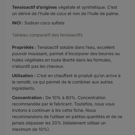
Tensioactif d’origines
végétale et synthétique. C’est
un dérivé de l’huile de coco et non de l’huile de palme.
INCI :
Sodium coco sulfate
Tableau comparatif des tensioactifs
Propriétés :
Tensioactif soluble dans l’eau, excellent
pouvoir moussant,
permet d’incorporer des beurres ou
huiles végétales en toute liberté dans les formules,
n’alourdit pas les cheveux.
Utilisation :
C’est en chauffant le produit qu’on arrive à
le ramollir, ce qui permet de le combiner aux autres
ingrédients.
Concentration :
De 10% à 80%. Concentration
recommandée par le fabricant. Toutefois, nous vous
invitons à continuer à lire cette fiche. Nous
recommandons de l’utiliser en petites quantités et de ne
jamais dépasser les 20% (idéalement utiliser un
maximum de 10%).