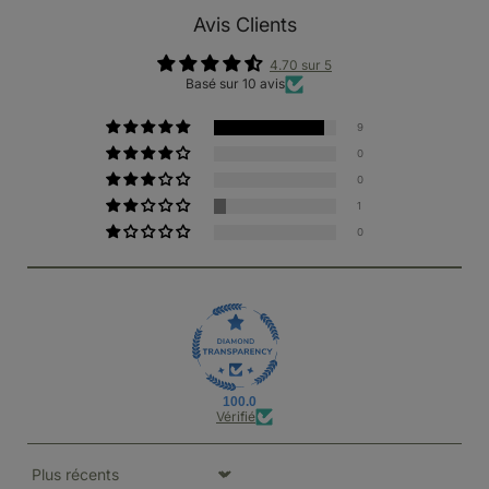
Avis Clients
4.70 sur 5
Basé sur 10 avis
9
0
0
1
0
100.0
Vérifié
Sort by