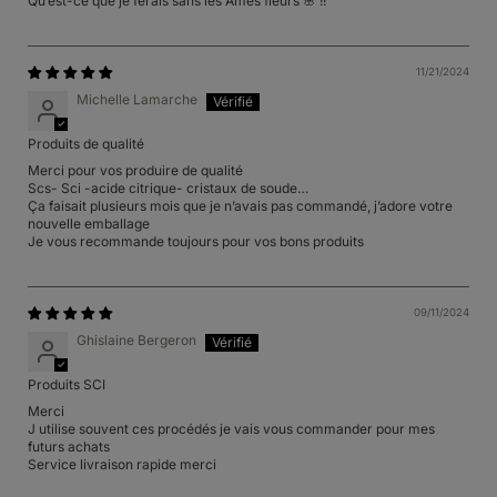
Qu’est-ce que je ferais sans les Âmes fleurs 🌸 !!
11/21/2024
Michelle Lamarche
Produits de qualité
Merci pour vos produire de qualité
Scs- Sci -acide citrique- cristaux de soude…
Ça faisait plusieurs mois que je n’avais pas commandé, j’adore votre
nouvelle emballage
Je vous recommande toujours pour vos bons produits
09/11/2024
Ghislaine Bergeron
Produits SCI
Merci
J utilise souvent ces procédés je vais vous commander pour mes
futurs achats
Service livraison rapide merci