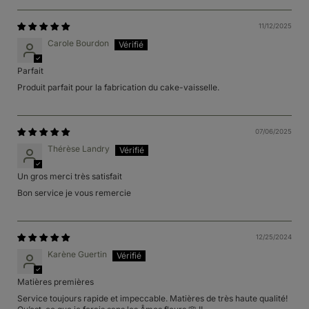
11/12/2025
Carole Bourdon
Parfait
Produit parfait pour la fabrication du cake-vaisselle.
07/06/2025
Thérèse Landry
Un gros merci très satisfait
Bon service je vous remercie
12/25/2024
Karène Guertin
Matières premières
Service toujours rapide et impeccable. Matières de très haute qualité!