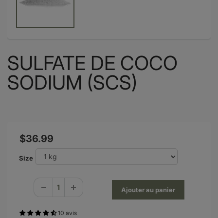
SULFATE DE COCO
SODIUM (SCS)
$36.99
Size
10 avis