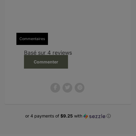
Commentaires
Basé sur 4 reviews
Commenter
or 4 payments of
$9.25
with
ⓘ