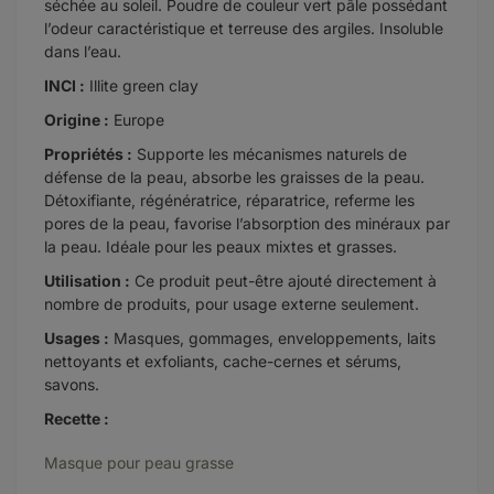
séchée au soleil. Poudre de couleur vert pâle possédant
l’odeur caractéristique et terreuse des argiles. Insoluble
dans l’eau.
INCI :
Illite green clay
Origine :
Europe
Propriétés :
Supporte les mécanismes naturels de
défense de la peau, absorbe les graisses de la peau.
Détoxifiante, régénératrice, réparatrice, referme les
pores de la peau, favorise l’absorption des minéraux par
la peau. Idéale pour les peaux mixtes et grasses.
Utilisation :
Ce produit peut-être ajouté directement à
nombre de produits, pour usage externe seulement.
Usages :
Masques, gommages, enveloppements, laits
nettoyants et exfoliants, cache-cernes et sérums,
savons.
Recette :
Masque pour peau grasse