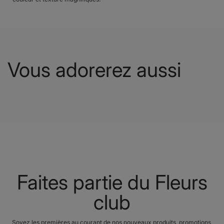
Vous adorerez aussi
Faites partie du Fleurs
club
Soyez les premières au courant de nos nouveaux produits, promotions,