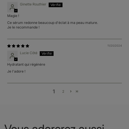
Ginette Routhier
Magie !
Ce sérum redonne beaucoup d'éclat à ma peau mature.
Je le recommande !
11/20/2024
Lucie Côté
Hydratant qui régénère
Je l'adore !
1
2
Vous adorerez aussi