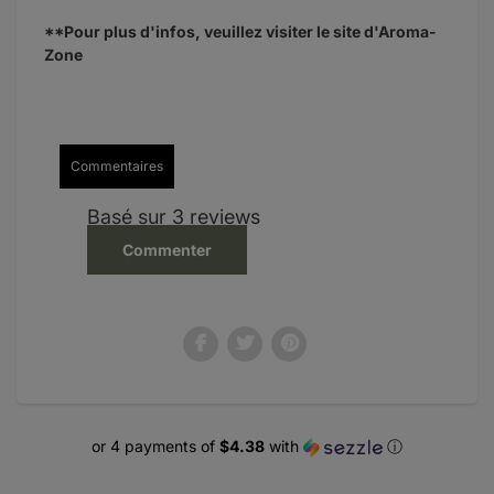
**Pour plus d'infos, veuillez visiter le site d'Aroma-
Zone
Commentaires
Basé sur 3 reviews
Commenter
or 4 payments of
$4.38
with
ⓘ