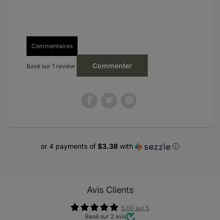
Commentaires
Commenter
Basé sur 1 review
or 4 payments of
$3.38
with
ⓘ
Avis Clients
5.00 sur 5
Basé sur 2 avis