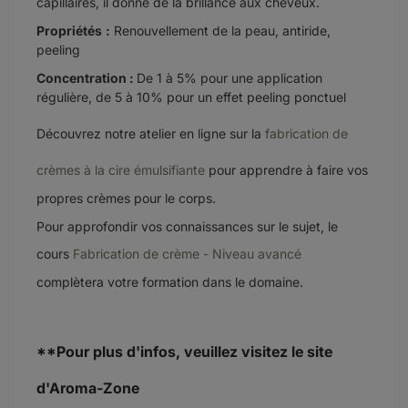
capillaires, il donne de la brillance aux cheveux.
Propriétés
:
Renouvellement de la peau, antiride,
p
eeling
Concentration :
De 1 à 5% pour une application
régulière, de 5 à 10% pour un effet peeling ponctuel
Découvrez notre atelier en ligne sur la
fabrication de
crèmes à la cire émulsifiante
pour apprendre à faire vos
propres crèmes pour le corps.
Pour approfondir vos connaissances sur le sujet, le
cours
Fabrication de crème - Niveau avancé
complètera votre formation dans le domaine.
**Pour plus d'infos, veuillez visitez le site
d'Aroma-Zone