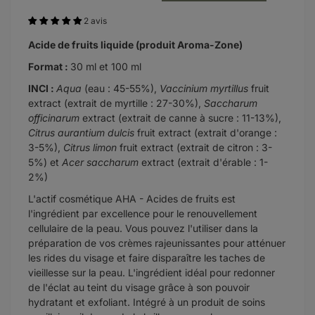
2 avis
Acide de fruits liquide (produit Aroma-Zone)
Format :
30 ml et 100 ml
INCI :
Aqua
(eau : 45-55%),
Vaccinium myrtillus
fruit
extract (extrait de myrtille : 27-30%),
Saccharum
officinarum
extract (extrait de canne à sucre : 11-13%),
Citrus aurantium dulcis
fruit extract (extrait d'orange :
3-5%),
Citrus limon
fruit extract (extrait de citron : 3-
5%) et
Acer saccharum
extract (extrait d'érable : 1-
2%)
L'actif cosmétique AHA - Acides de fruits est
l'ingrédient par excellence pour le renouvellement
cellulaire de la peau. Vous pouvez l'utiliser dans la
préparation de vos crèmes rajeunissantes pour atténuer
les rides du visage et faire disparaître les taches de
vieillesse sur la peau. L'ingrédient idéal pour redonner
de l'éclat au teint du visage grâce à son pouvoir
hydratant et exfoliant. Intégré à un produit de soins